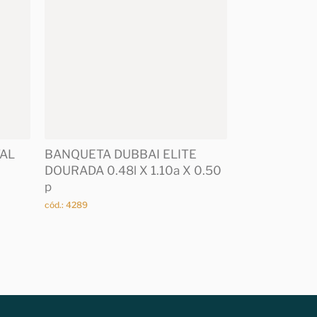
AL
BANQUETA DUBBAI ELITE
DOURADA 0.48l X 1.10a X 0.50
p
cód.: 4289