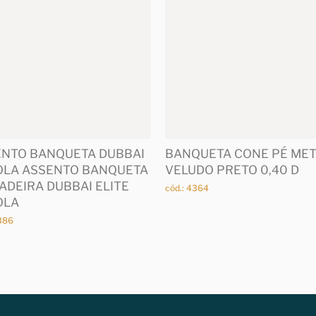
NTO BANQUETA DUBBAI
BANQUETA CONE PÉ MET
OLA ASSENTO BANQUETA
VELUDO PRETO 0,40 D
ADEIRA DUBBAI ELITE
cód.: 4364
OLA
4386