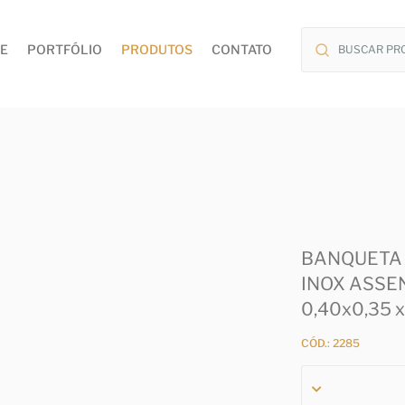
E
PORTFÓLIO
PRODUTOS
CONTATO
BANQUETA
INOX ASSE
0,40x0,35 x
CÓD.: 2285