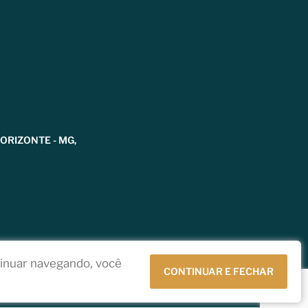
HORIZONTE - MG,
tinuar navegando, você
CONTINUAR E FECHAR