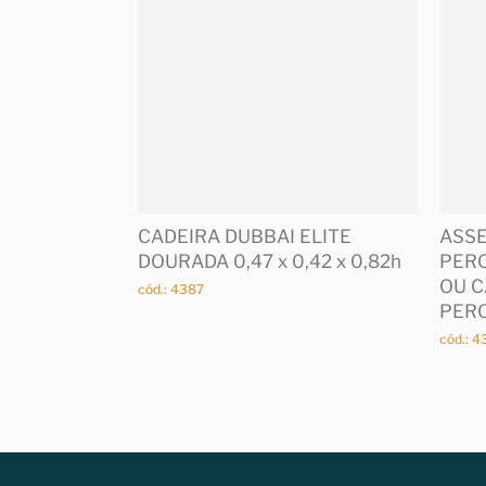
CADEIRA DUBBAI ELITE
ASSE
DOURADA 0,47 x 0,42 x 0,82h
PER
OU C
cód.: 4387
PER
cód.: 