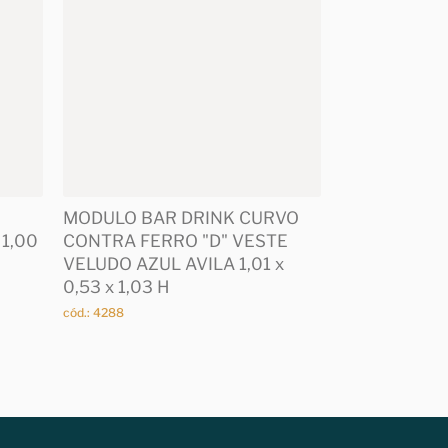
MODULO BAR DRINK CURVO
 1,00
CONTRA FERRO "D" VESTE
VELUDO AZUL AVILA 1,01 x
0,53 x 1,03 H
cód.: 4288