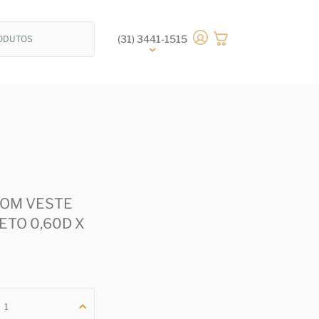
(31) 3441-1515
COM VESTE
ETO 0,60D X