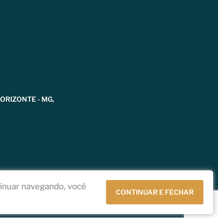
HORIZONTE - MG,
tinuar navegando, você
CONTINUAR E FECHAR