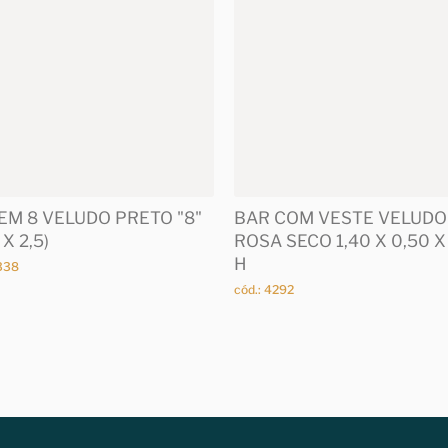
EM 8 VELUDO PRETO "8"
BAR COM VESTE VELUDO
 X 2,5)
ROSA SECO 1,40 X 0,50 X
H
4338
cód.: 4292