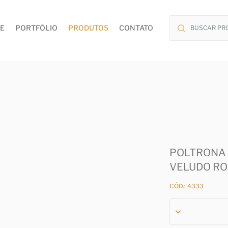
E
PORTFÓLIO
PRODUTOS
CONTATO
POLTRONA 
VELUDO RO
CÓD.: 4333