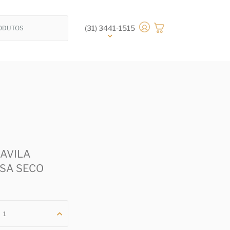
(31) 3441-1515
AVILA
SA SECO