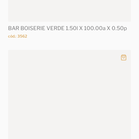
BAR BOISERIE VERDE 1.50l X 100.00a X 0.50p
cód.: 3562