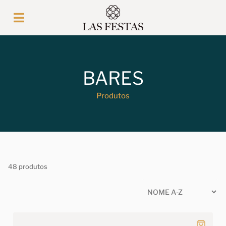
BARES
Produtos
48 produtos