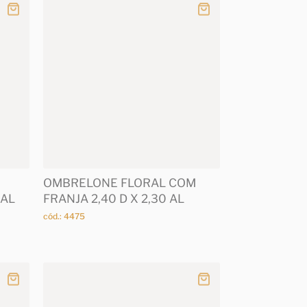
OMBRELONE FLORAL COM
 AL
FRANJA 2,40 D X 2,30 AL
cód.: 4475