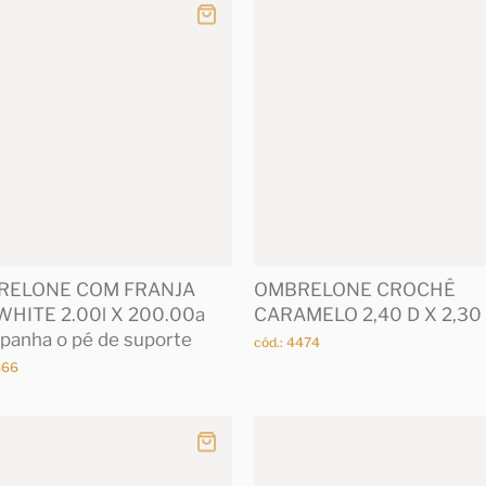
RELONE COM FRANJA
OMBRELONE CROCHÊ
WHITE 2.00l X 200.00a
CARAMELO 2,40 D X 2,30
panha o pé de suporte
cód.: 4474
866