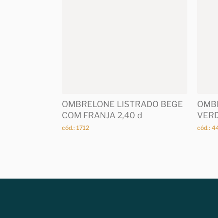
OMBRELONE LISTRADO BEGE
OMB
COM FRANJA 2,40 d
VERD
cód.: 1712
cód.: 4