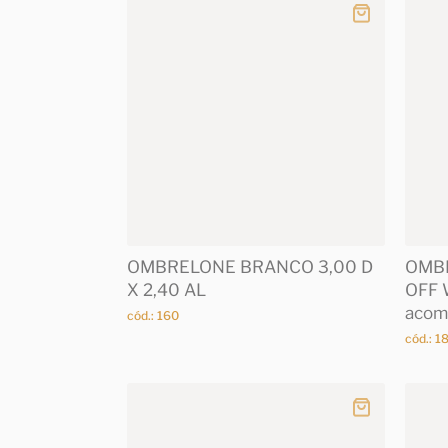
OMBRELONE BRANCO 3,00 D
OMB
X 2,40 AL
OFF 
acom
cód.: 160
cód.: 1