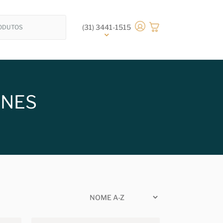
(31) 3441-1515
ONES