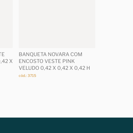
TE
BANQUETA NOVARA COM
,42 X
ENCOSTO VESTE PINK
VELUDO 0,42 X 0,42 X 0,42 H
cód.: 3715