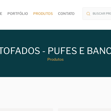
E
PORTFÓLIO
PRODUTOS
CONTATO
TOFADOS - PUFES E BAN
Produtos