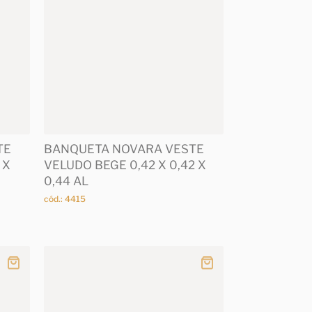
TE
BANQUETA NOVARA VESTE
 X
VELUDO BEGE 0,42 X 0,42 X
0,44 AL
cód.: 4415