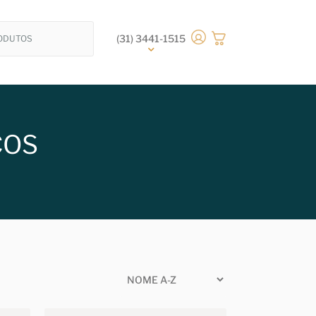
(31) 3441-1515
COS