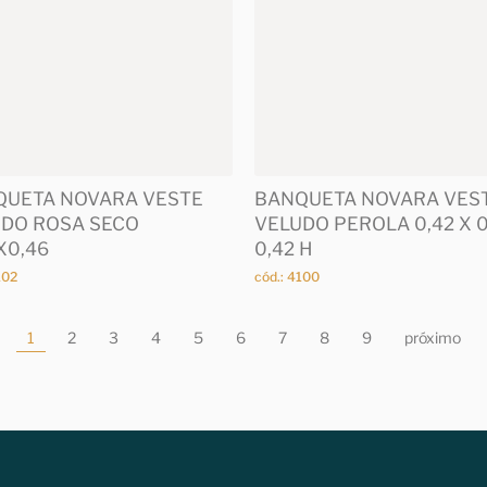
QUETA NOVARA VESTE
BANQUETA NOVARA VES
DO ROSA SECO
VELUDO PEROLA 0,42 X 0
X0,46
0,42 H
102
cód.: 4100
1
2
3
4
5
6
7
8
9
próximo