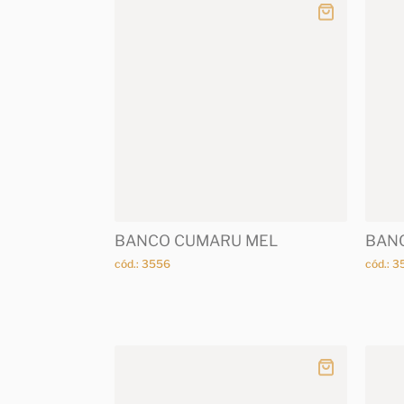
BANCO CUMARU MEL
BANC
cód.: 3556
cód.: 