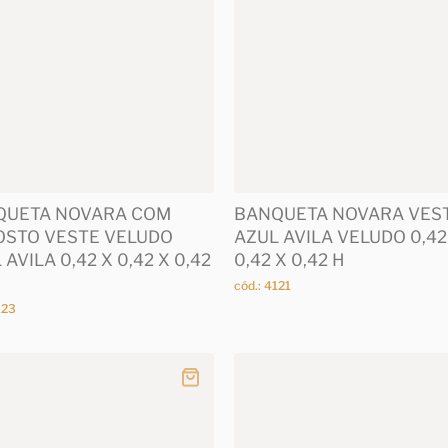
QUETA NOVARA COM
BANQUETA NOVARA VES
STO VESTE VELUDO
AZUL AVILA VELUDO 0,42
 AVILA 0,42 X 0,42 X 0,42
0,42 X 0,42 H
cód.: 4121
123