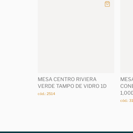
MESA CENTRO RIVIERA
MESA
VERDE TAMPO DE VIDRO 1D
CONE
1,00
cód.: 2514
cód.: 3