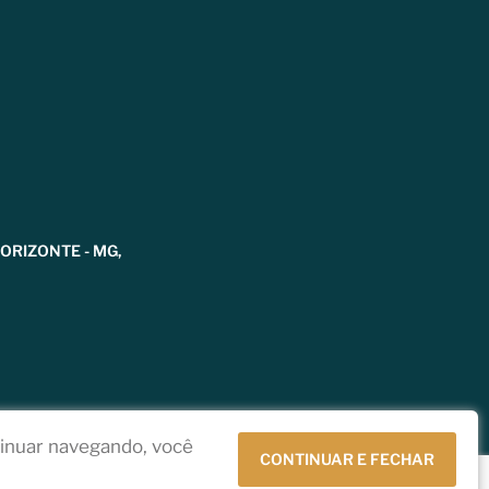
HORIZONTE - MG,
tinuar navegando, você
CONTINUAR E FECHAR