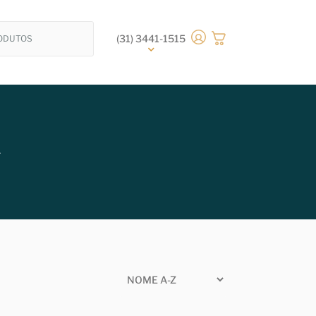
(31) 3441-1515
A