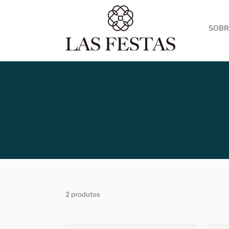
SOBR
2 produtos