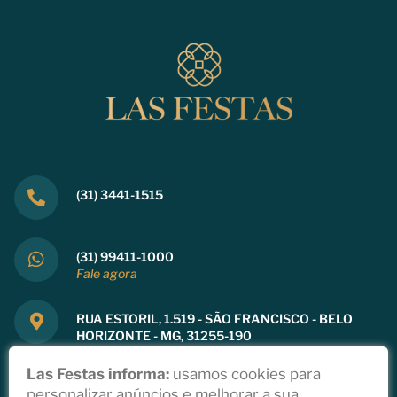
(31) 3441-1515
(31) 99411-1000
Fale agora
RUA ESTORIL, 1.519 - SÃO FRANCISCO - BELO
HORIZONTE - MG, 31255-190
Ver mapa
Las Festas informa:
usamos cookies para
personalizar anúncios e melhorar a sua