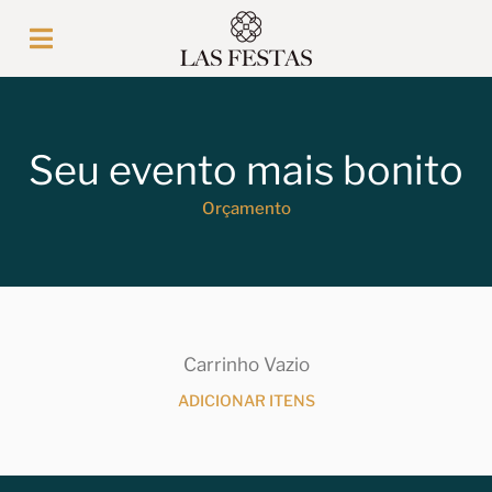
Seu evento mais bonito
Orçamento
Carrinho Vazio
ADICIONAR ITENS